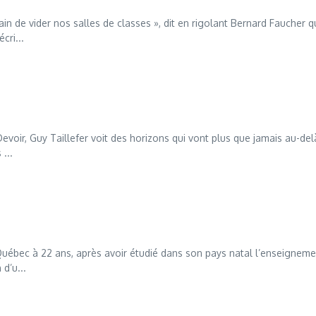
n de vider nos salles de classes », dit en rigolant Bernard Faucher q
cri...
 Devoir, Guy Taillefer voit des horizons qui vont plus que jamais au-del
...
Québec à 22 ans, après avoir étudié dans son pays natal l’enseigneme
 d’u...