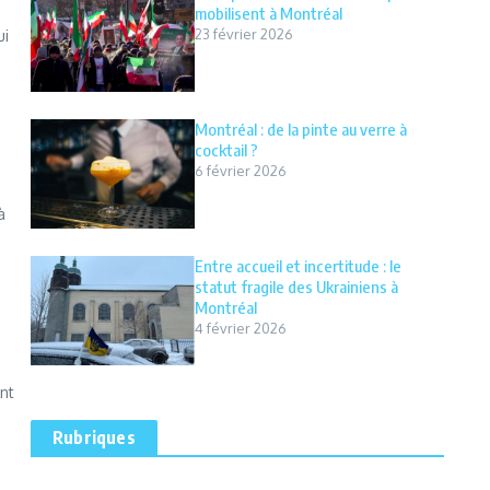
mobilisent à Montréal
23 février 2026
ui
Montréal : de la pinte au verre à
cocktail ?
6 février 2026
à
Entre accueil et incertitude : le
statut fragile des Ukrainiens à
Montréal
4 février 2026
nt
Rubriques