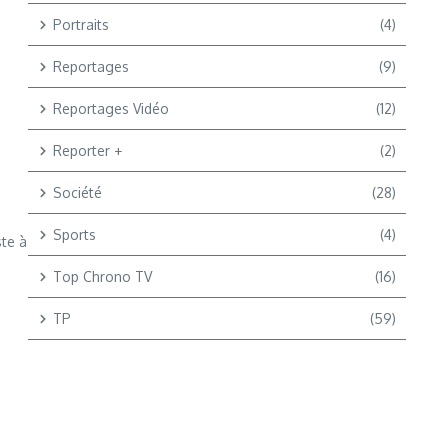
Portraits
(4)
Reportages
(9)
Reportages Vidéo
(12)
Reporter +
(2)
Société
(28)
Sports
(4)
ste à
Top Chrono TV
(16)
TP
(59)