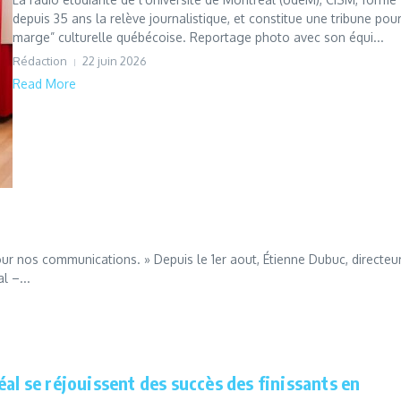
depuis 35 ans la relève journalistique, et constitue une tribune pour
marge” culturelle québécoise. Reportage photo avec son équi...
Rédaction
22 juin 2026
Read More
our nos communications. » Depuis le 1er aout, Étienne Dubuc, directeu
l –...
al se réjouissent des succès des finissants en