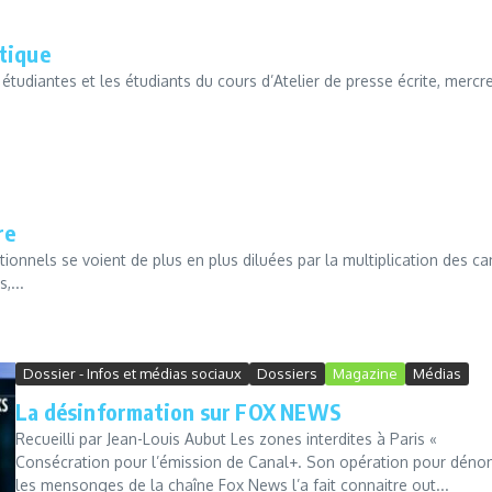
tique
étudiantes et les étudiants du cours d’Atelier de presse écrite, mercr
re
ionnels se voient de plus en plus diluées par la multiplication des c
,...
Dossier - Infos et médias sociaux
Dossiers
Magazine
Médias
La désinformation sur FOX NEWS
Recueilli par Jean-Louis Aubut Les zones interdites à Paris «
Consécration pour l’émission de Canal+. Son opération pour déno
les mensonges de la chaîne Fox News l’a fait connaitre out...