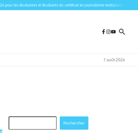
 pour les étudiantes et étudiants du certificat en journalisme multiplateforme de l’U
7 août 2026
Rechercher
Rechercher
e