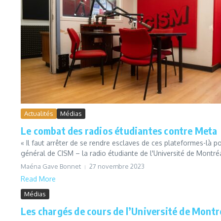
Actualités
Médias
Le combat des radios étudiantes contre Meta
« Il faut arrêter de se rendre esclaves de ces plateformes-là p
général de CISM – la radio étudiante de l'Université de Montréa
Maéna Gave Bonnet
27 novembre 2023
Read More
Médias
Les chargés de cours de l’Université de Montré