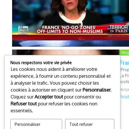
Mag
Fra
Nous respectons votre vie privée
Les cookies nous aident à améliorer votre
Propo
La Pr
expérience, à fournir un contenu personnalisé et
profe
à analyser le trafic. Vous pouvez choisir les
Benj
cookies à autoriser en cliquant sur
Personnaliser
.
Cliquez sur
Accepter tout
pour consentir ou
Read
Refuser tout
pour refuser les cookies non
essentiels.
Personnaliser
Tout refuser