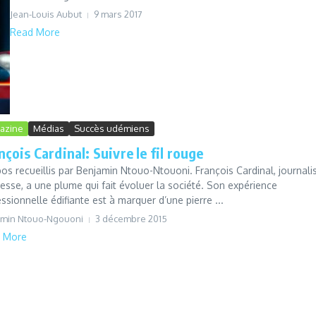
Jean-Louis Aubut
9 mars 2017
Read More
azine
Médias
Succès udémiens
nçois Cardinal: Suivre le fil rouge
s recueillis par Benjamin Ntouo-Ntouoni. François Cardinal, journali
esse, a une plume qui fait évoluer la société. Son expérience
ssionnelle édifiante est à marquer d’une pierre ...
amin Ntouo-Ngouoni
3 décembre 2015
 More