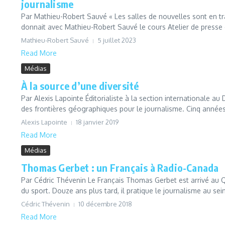
journalisme
Par Mathieu-Robert Sauvé « Les salles de nouvelles sont en trai
donnait avec Mathieu-Robert Sauvé le cours Atelier de presse é
Mathieu-Robert Sauvé
5 juillet 2023
Read More
Médias
À la source d’une diversité
Par Alexis Lapointe Éditorialiste à la section internationale au
des frontières géographiques pour le journalisme. Cinq années 
Alexis Lapointe
18 janvier 2019
Read More
Médias
Thomas Gerbet : un Français à Radio-Canada
Par Cédric Thévenin Le Français Thomas Gerbet est arrivé au 
du sport. Douze ans plus tard, il pratique le journalisme au sein
Cédric Thévenin
10 décembre 2018
Read More