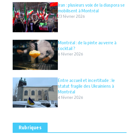
Iran : plusieurs voix de la diaspora se
mobilisent à Montréal
23 février 2026
Montréal : de la pinte au verre à
cocktail ?
6 février 2026
Entre accueil et incertitude : le
statut fragile des Ukrainiens à
Montréal
4 février 2026
Rubriques