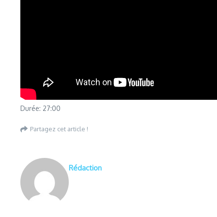
Durée: 27:00
Partagez cet article !
Rédaction