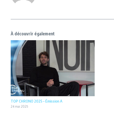
À découvrir également
TOP CHRONO 2025 – Émission A
24 mai 2025