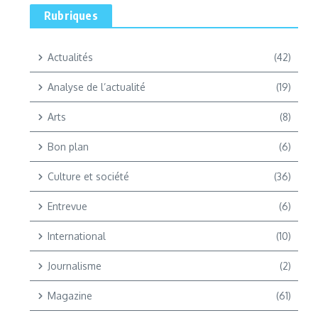
Rubriques
Actualités
(42)
Analyse de l’actualité
(19)
Arts
(8)
Bon plan
(6)
Culture et société
(36)
Entrevue
(6)
International
(10)
Journalisme
(2)
Magazine
(61)