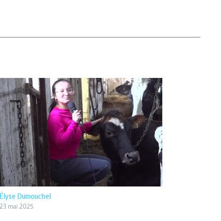
Élyse Dumouchel
23 mai 2025