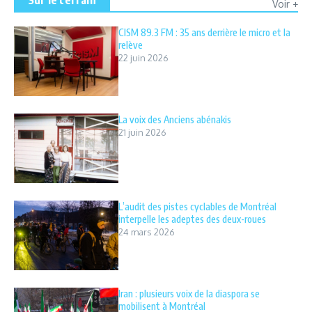
Sur le terrain
Voir +
CISM 89.3 FM : 35 ans derrière le micro et la
relève
22 juin 2026
La voix des Anciens abénakis
21 juin 2026
L’audit des pistes cyclables de Montréal
interpelle les adeptes des deux-roues
24 mars 2026
Iran : plusieurs voix de la diaspora se
mobilisent à Montréal