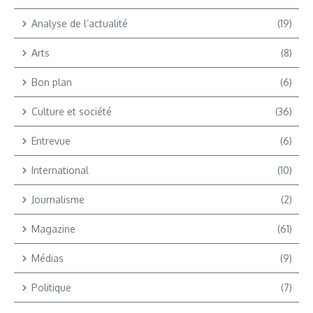
Analyse de l’actualité
(19)
Arts
(8)
Bon plan
(6)
Culture et société
(36)
Entrevue
(6)
International
(10)
Journalisme
(2)
Magazine
(61)
Médias
(9)
Politique
(7)