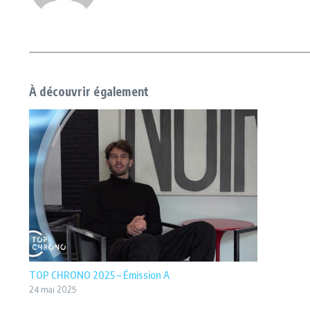
À découvrir également
TOP CHRONO 2025 – Émission A
24 mai 2025