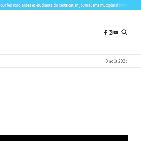
les étudiantes et étudiants du certificat en journalisme multiplateforme de l’Univer
8 août 2026