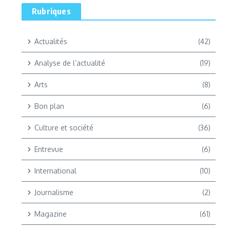
Rubriques
Actualités
(42)
Analyse de l’actualité
(19)
Arts
(8)
Bon plan
(6)
Culture et société
(36)
Entrevue
(6)
International
(10)
Journalisme
(2)
Magazine
(61)