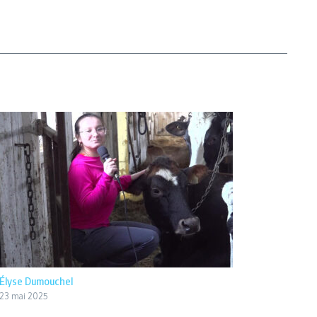
Élyse Dumouchel
23 mai 2025