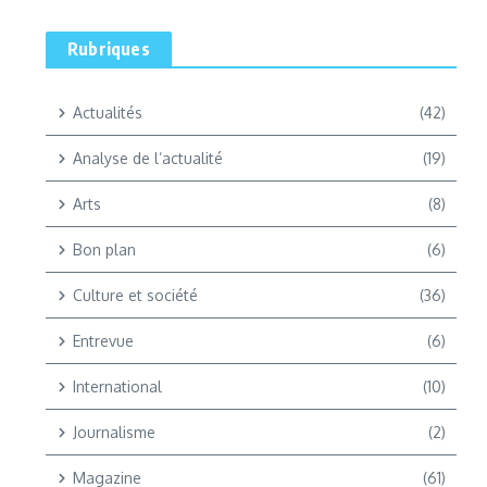
Rubriques
Actualités
(42)
Analyse de l’actualité
(19)
Arts
(8)
Bon plan
(6)
Culture et société
(36)
Entrevue
(6)
International
(10)
Journalisme
(2)
Magazine
(61)