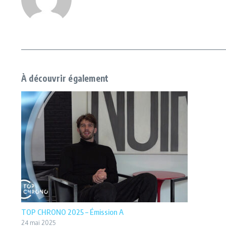
À découvrir également
TOP CHRONO 2025 – Émission A
24 mai 2025