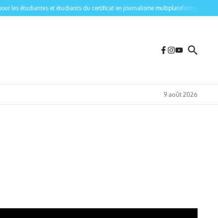
les étudiantes et étudiants du certificat en journalisme multiplateforme de l’Univer
9 août 2026