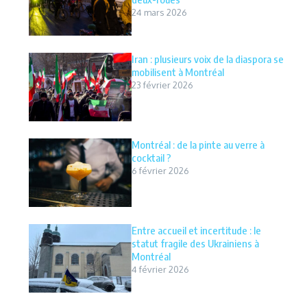
24 mars 2026
Iran : plusieurs voix de la diaspora se
mobilisent à Montréal
23 février 2026
Montréal : de la pinte au verre à
cocktail ?
6 février 2026
Entre accueil et incertitude : le
statut fragile des Ukrainiens à
Montréal
4 février 2026