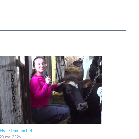
Élyse Dumouchel
23 mai 2025