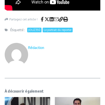
Partagez cet article !
Étiquetté :
JOU2350
Le portrait du reporter
Rédaction
À découvrir également