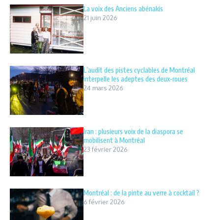
La voix des Anciens abénakis
21 juin 2026
L’audit des pistes cyclables de Montréal
interpelle les adeptes des deux-roues
24 mars 2026
Iran : plusieurs voix de la diaspora se
mobilisent à Montréal
23 février 2026
Montréal : de la pinte au verre à cocktail ?
6 février 2026