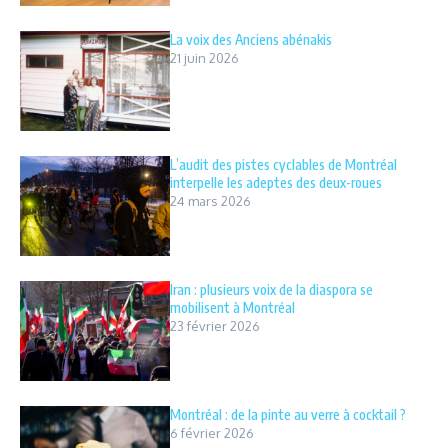
La voix des Anciens abénakis
21 juin 2026
L’audit des pistes cyclables de Montréal
interpelle les adeptes des deux-roues
24 mars 2026
Iran : plusieurs voix de la diaspora se
mobilisent à Montréal
23 février 2026
Montréal : de la pinte au verre à cocktail ?
6 février 2026