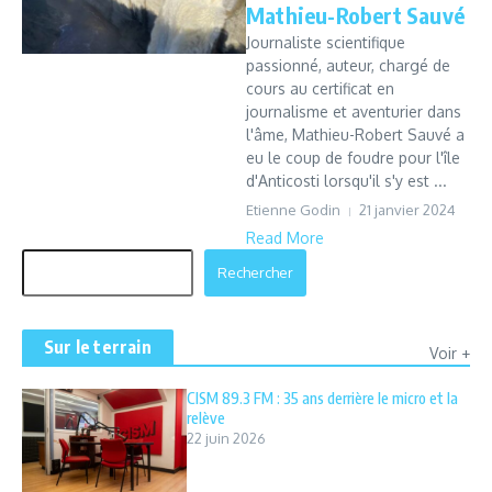
Mathieu-Robert Sauvé
Journaliste scientifique
passionné, auteur, chargé de
cours au certificat en
journalisme et aventurier dans
l'âme, Mathieu-Robert Sauvé a
eu le coup de foudre pour l'île
d'Anticosti lorsqu'il s'y est ...
Etienne Godin
21 janvier 2024
Read More
Rechercher
Rechercher
Sur le terrain
Voir +
CISM 89.3 FM : 35 ans derrière le micro et la
relève
22 juin 2026