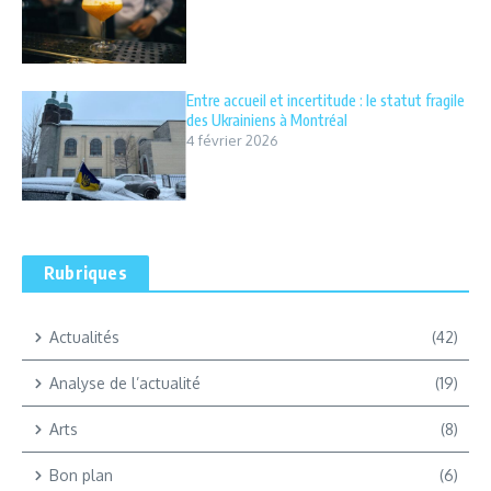
Entre accueil et incertitude : le statut fragile
des Ukrainiens à Montréal
4 février 2026
Rubriques
Actualités
(42)
Analyse de l’actualité
(19)
Arts
(8)
Bon plan
(6)