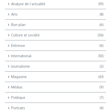
Analyse de l’actualité
(19)
Arts
(8)
Bon plan
(6)
Culture et société
(36)
Entrevue
(6)
International
(10)
Journalisme
(2)
Magazine
(61)
Médias
(9)
Politique
(7)
Portraits
(4)