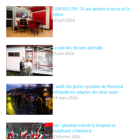
CISM 89.3 FM : 35 ans derrière le micro et la
relève
22 juin 2026
La voix des Anciens abénakis
21 juin 2026
L’audit des pistes cyclables de Montréal
interpelle les adeptes des deux-roues
24 mars 2026
Iran : plusieurs voix de la diaspora se
mobilisent à Montréal
23 février 2026