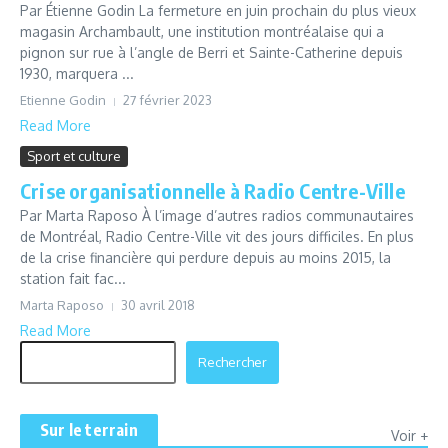
Par Étienne Godin La fermeture en juin prochain du plus vieux
magasin Archambault, une institution montréalaise qui a
pignon sur rue à l’angle de Berri et Sainte-Catherine depuis
1930, marquera ...
Etienne Godin
27 février 2023
Read More
Sport et culture
Crise organisationnelle à Radio Centre-Ville
Par Marta Raposo À l’image d’autres radios communautaires
de Montréal, Radio Centre-Ville vit des jours difficiles. En plus
de la crise financière qui perdure depuis au moins 2015, la
station fait fac...
Marta Raposo
30 avril 2018
Read More
Rechercher
Rechercher
Sur le terrain
Voir +