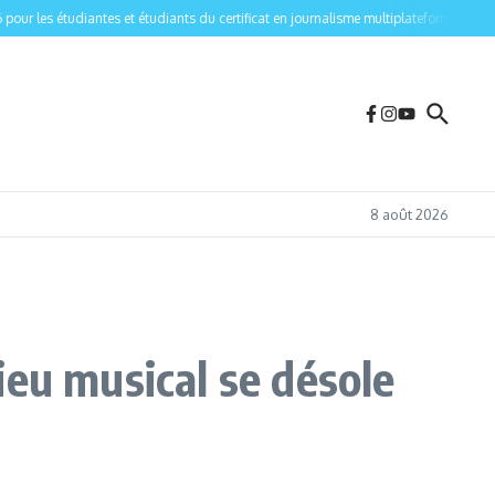
r les étudiantes et étudiants du certificat en journalisme multiplateforme de l’Univ
8 août 2026
ieu musical se désole