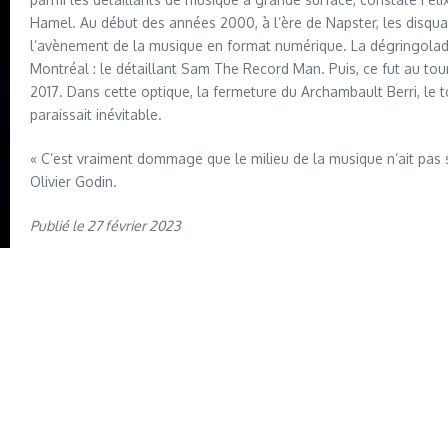
Hamel. Au début des années 2000, à l’ère de Napster, les disqu
l’avènement de la musique en format numérique. La dégringolade
Montréal : le détaillant Sam The Record Man. Puis, ce fut au t
2017. Dans cette optique, la fermeture du Archambault Berri, le
paraissait inévitable.
« C’est vraiment dommage que le milieu de la musique n’ait pas su 
Olivier Godin.
Publié le 27 février 2023