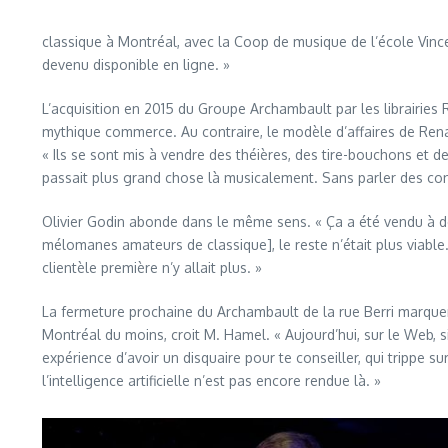
classique à Montréal, avec la Coop de musique de l’école Vincent
devenu disponible en ligne. »
L’acquisition en 2015 du Groupe Archambault par les librairies
mythique commerce. Au contraire, le modèle d’affaires de Rena
« Ils se sont mis à vendre des théières, des tire-bouchons et de
passait plus grand chose là musicalement. Sans parler des condit
Olivier Godin abonde dans le même sens. « Ça a été vendu à des
mélomanes amateurs de classique], le reste n’était plus viable
clientèle première n’y allait plus. »
La fermeture prochaine du Archambault de la rue Berri marquera
Montréal du moins, croit M. Hamel. « Aujourd’hui, sur le Web, s
expérience d’avoir un disquaire pour te conseiller, qui trippe s
l’intelligence artificielle n’est pas encore rendue là. »