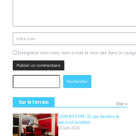
Enregistrer mon nom, mon e-mail et mon site dans le navi
Rechercher
Rechercher
Sur le terrain
Voir +
CISM 89.3 FM : 35 ans derrière le
micro et la relève
22 juin 2026