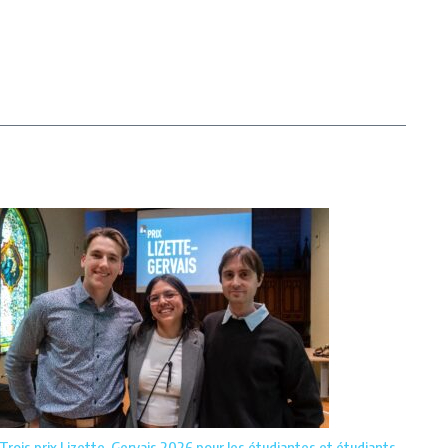
Trois prix Lizette-Gervais 2026 pour les étudiantes et étudiants