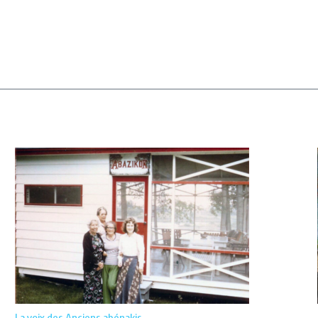
La voix des Anciens abénakis