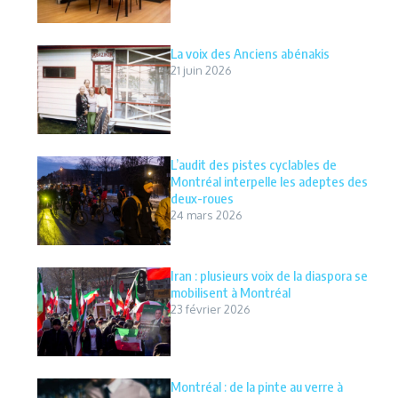
La voix des Anciens abénakis
21 juin 2026
L’audit des pistes cyclables de
Montréal interpelle les adeptes des
deux-roues
24 mars 2026
Iran : plusieurs voix de la diaspora se
mobilisent à Montréal
23 février 2026
Montréal : de la pinte au verre à