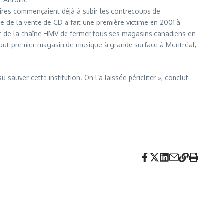
aires commençaient déjà à subir les contrecoups de
 de la vente de CD a fait une première victime en 2001 à
our de la chaîne HMV de fermer tous ses magasins canadiens en
 tout premier magasin de musique à grande surface à Montréal,
sauver cette institution. On l’a laissée péricliter », conclut