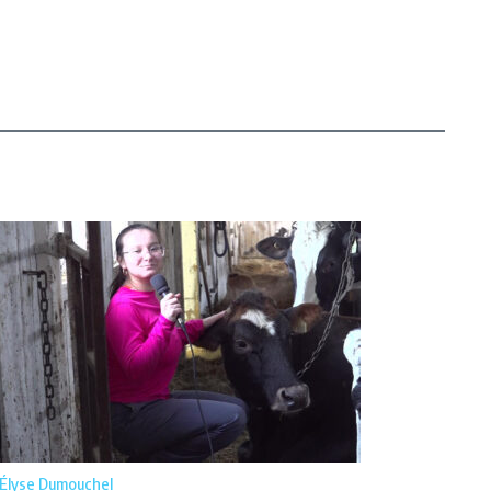
Élyse Dumouchel