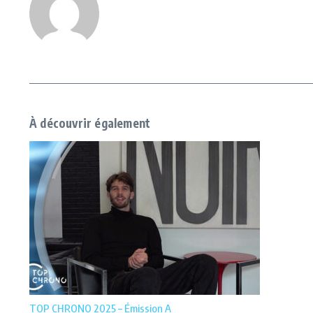
À découvrir également
TOP CHRONO 2025 – Émission A