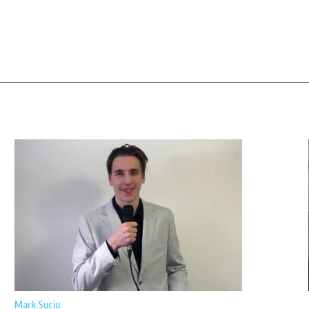
Mark Suciu