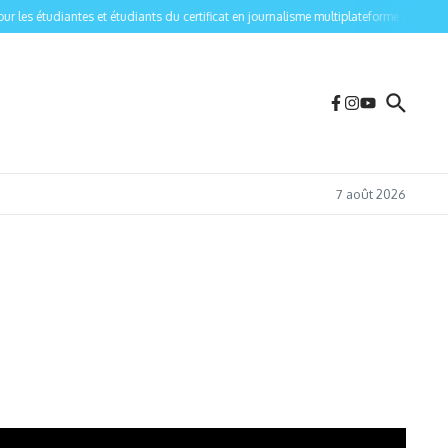
es étudiantes et étudiants du certificat en journalisme multiplateforme de l’Univers
7 août 2026