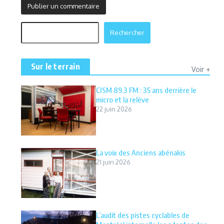
Rechercher
Rechercher
Sur le terrain
Voir +
CISM 89.3 FM : 35 ans derrière le
micro et la relève
22 juin 2026
La voix des Anciens abénakis
21 juin 2026
L’audit des pistes cyclables de