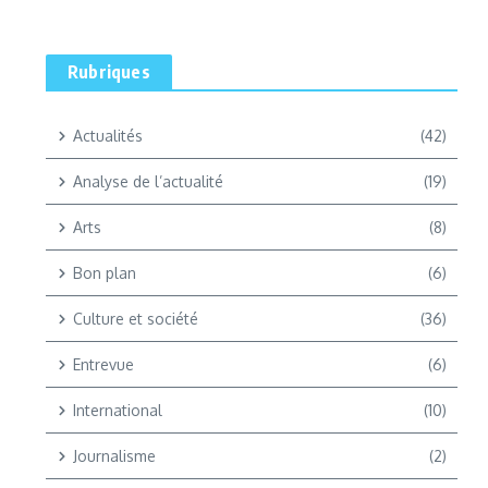
Rubriques
Actualités
(42)
Analyse de l’actualité
(19)
Arts
(8)
Bon plan
(6)
Culture et société
(36)
Entrevue
(6)
International
(10)
Journalisme
(2)