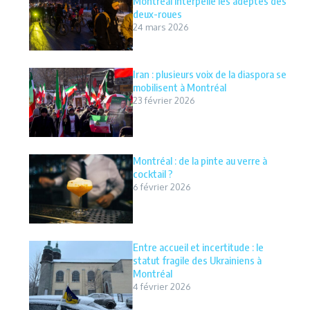
Montréal interpelle les adeptes des
deux-roues
24 mars 2026
Iran : plusieurs voix de la diaspora se
mobilisent à Montréal
23 février 2026
Montréal : de la pinte au verre à
cocktail ?
6 février 2026
Entre accueil et incertitude : le
statut fragile des Ukrainiens à
Montréal
4 février 2026