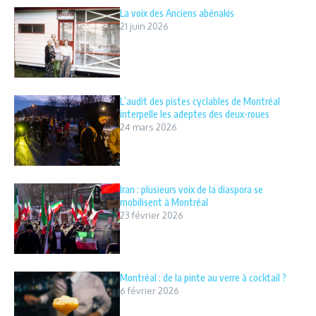
La voix des Anciens abénakis
21 juin 2026
L’audit des pistes cyclables de Montréal
interpelle les adeptes des deux-roues
24 mars 2026
Iran : plusieurs voix de la diaspora se
mobilisent à Montréal
23 février 2026
Montréal : de la pinte au verre à cocktail ?
6 février 2026