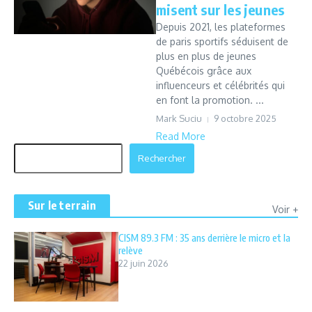
misent sur les jeunes
Depuis 2021, les plateformes
de paris sportifs séduisent de
plus en plus de jeunes
Québécois grâce aux
influenceurs et célébrités qui
en font la promotion. ...
Mark Suciu
9 octobre 2025
Read More
Rechercher
Rechercher
Sur le terrain
Voir +
CISM 89.3 FM : 35 ans derrière le micro et la
relève
22 juin 2026