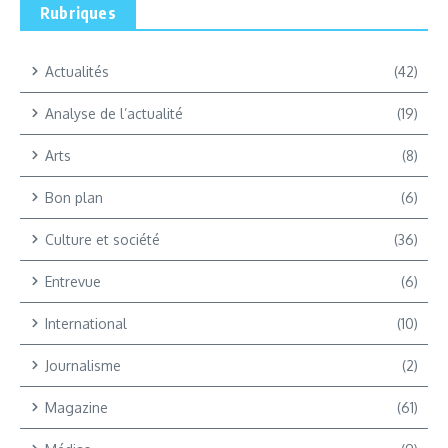
Rubriques
Actualités
(42)
Analyse de l’actualité
(19)
Arts
(8)
Bon plan
(6)
Culture et société
(36)
Entrevue
(6)
International
(10)
Journalisme
(2)
Magazine
(61)