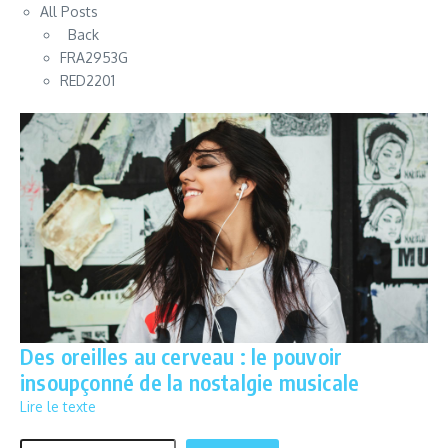
All Posts
Back
FRA2953G
RED2201
Des oreilles au cerveau : le pouvoir
insoupçonné de la nostalgie musicale
Lire le texte