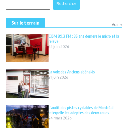
Rechercher
Rechercher
Sur le terrain
Voir +
CISM 89.3 FM : 35 ans derrière le micro et la
relève
22 juin 2026
La voix des Anciens abénakis
21 juin 2026
L’audit des pistes cyclables de Montréal
interpelle les adeptes des deux-roues
24 mars 2026