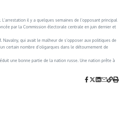
 L’arrestation il y a quelques semaines de l’opposant principal
noncée par la Commission électorale centrale en juin dernier et
. Navalny, qui avait le malheur de s’opposer aux politiques de
 d’un certain nombre d’oligarques dans le détournement de
 séduit une bonne partie de la nation russe. Une nation prête à