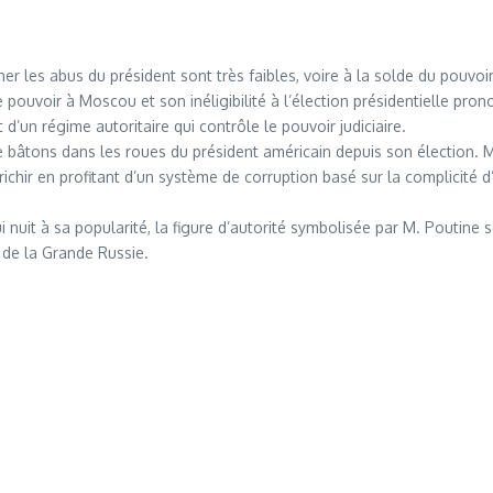
r les abus du président sont très faibles, voire à la solde du pouvoir.
e pouvoir à Moscou et son inéligibilité à l’élection présidentielle pro
un régime autoritaire qui contrôle le pouvoir judiciaire.
de bâtons dans les roues du président américain depuis son élection. M
ichir en profitant d’un système de corruption basé sur la complicité
qui nuit à sa popularité, la figure d’autorité symbolisée par M. Poutine
 de la Grande Russie.