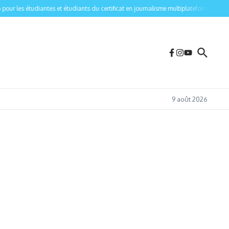
r les étudiantes et étudiants du certificat en journalisme multiplateforme de l’Univ
9 août 2026