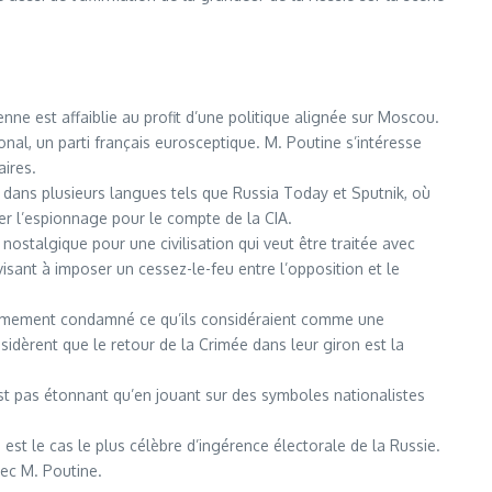
ne est affaiblie au profit d’une politique alignée sur Moscou.
onal, un parti français eurosceptique. M. Poutine s’intéresse
aires.
 dans plusieurs langues tels que Russia Today et Sputnik, où
uer l’espionnage pour le compte de la CIA.
ostalgique pour une civilisation qui veut être traitée avec
isant à imposer un cessez-le-feu entre l’opposition et le
nanimement condamné ce qu’ils considéraient comme une
nsidèrent que le retour de la Crimée dans leur giron est la
est pas étonnant qu’en jouant sur des symboles nationalistes
st le cas le plus célèbre d’ingérence électorale de la Russie.
vec M. Poutine.