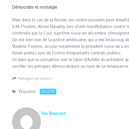
Démocratie et nostalgie
Mais dans le cas de la Russie, les contre-pouvoirs pour empêche
à M. Poutine, Alexei Navalny, lors d’une manifestation contre l
confirmée par la Cour suprême russe en décembre, témoignent d’
On est bien loin de la justice américaine, qui a mis beaucoup 
Vladimir Poutine, accuse notamment le président russe de s’enr
fonds publics lors de l’octroi d’importants contrats publics.
Or, bien que la corruption soit le talon d’Achille du président 
sacrifier les principes démocratiques au nom de la renaissance
Partagez cet article !
Étiquetté :
JOU2310
Yan Brassard