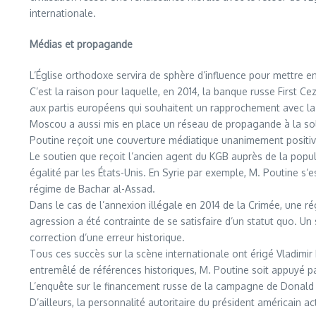
internationale.
Médias et propagande
L’Église orthodoxe servira de sphère d’influence pour mettre e
C’est la raison pour laquelle, en 2014, la banque russe First C
aux partis européens qui souhaitent un rapprochement avec la R
Moscou a aussi mis en place un réseau de propagande à la sold
Poutine reçoit une couverture médiatique unanimement positive.
Le soutien que reçoit l’ancien agent du KGB auprès de la popul
égalité par les États-Unis. En Syrie par exemple, M. Poutine s’
régime de Bachar al-Assad.
Dans le cas de l’annexion illégale en 2014 de la Crimée, une
agression a été contrainte de se satisfaire d’un statut quo. Un 
correction d’une erreur historique.
Tous ces succès sur la scène internationale ont érigé Vladimir
entremêlé de références historiques, M. Poutine soit appuyé pa
L’enquête sur le financement russe de la campagne de Donald Tr
D’ailleurs, la personnalité autoritaire du président américain