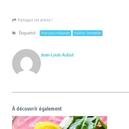
Partagez cet article !
Étiquetté :
François Hollande
Valérie Trierweiler
Jean-Louis Aubut
À découvrir également