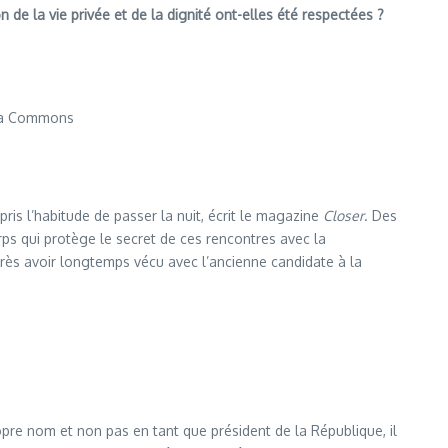
n de la vie privée et de la dignité ont-elles été respectées ?
ia Commons
pris l’habitude de passer la nuit, écrit le magazine
Closer
. Des
rps qui protège le secret de ces rencontres avec la
près avoir longtemps vécu avec l’ancienne candidate à la
pre nom et non pas en tant que président de la République, il