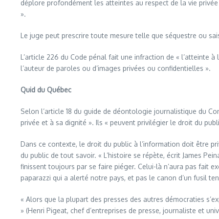
déplore profondément les atteintes au respect de la vie privée 
».
Le juge peut prescrire toute mesure telle que séquestre ou saisi
L’article 226 du Code pénal fait une infraction de « l’atteinte 
l’auteur de paroles ou d’images privées ou confidentielles ».
Quid du Québec
Selon l’article 18 du guide de déontologie journalistique du Co
privée et à sa dignité ». Ils « peuvent privilégier le droit du pu
Dans ce contexte, le droit du public à l’information doit être pri
du public de tout savoir. « L’histoire se répète, écrit James Pe
finissent toujours par se faire piéger. Celui-là n’aura pas fait
paparazzi qui a alerté notre pays, et pas le canon d’un fusil t
« Alors que la plupart des presses des autres démocraties s’exp
» (Henri Pigeat, chef d’entreprises de presse, journaliste et unive