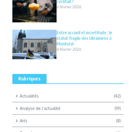
cocktail ?
6 février 2026
Entre accueil et incertitude : le
statut fragile des Ukrainiens à
Montréal
4 février 2026
Rubriques
Actualités
(42)
Analyse de l’actualité
(19)
Arts
(8)