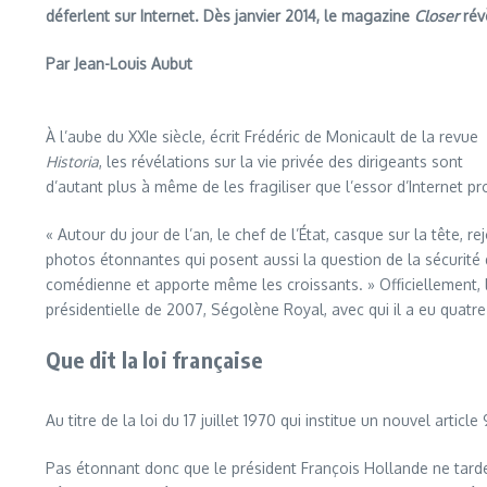
déferlent sur Internet. Dès janvier 2014, le magazine
Closer
révè
Par Jean-Louis Aubut
À l’aube du XXIe siècle, écrit Frédéric de Monicault de la revue
Historia
, les révélations sur la vie privée des dirigeants sont
d’autant plus à même de les fragiliser que l’essor d’Internet pr
« Autour du jour de l’an, le chef de l’État, casque sur la tête, 
photos étonnantes qui posent aussi la question de la sécurité 
comédienne et apporte même les croissants. » Officiellement, l
présidentielle de 2007, Ségolène Royal, avec qui il a eu quatre
Que dit la loi française
Au titre de la loi du 17 juillet 1970 qui institue un nouvel articl
Pas étonnant donc que le président François Hollande ne tarde