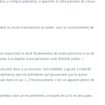
tes, y compris judiciaires, à apporter à cette parution de
Closer
strement ou d’une transmission au public sans le consentement de
tion respectent le droit fondamental de toute personne à sa vie
teinte à la dignité d’une personne sont d’intérêt public. »
sécurité dues à sa fonction. Son infidélité s’ajoute à l’intérêt
 d’expérience que les présidents qui gouvernent par la queue
a main dans le sac. […] Heureusement, c’est un appareil photo de
 semble subir un encadrement croissant de la loi et des juges.