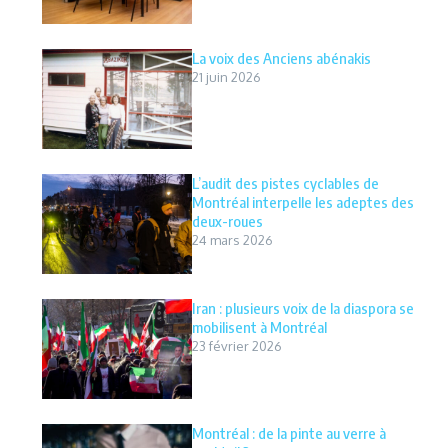
La voix des Anciens abénakis
21 juin 2026
L’audit des pistes cyclables de
Montréal interpelle les adeptes des
deux-roues
24 mars 2026
Iran : plusieurs voix de la diaspora se
mobilisent à Montréal
23 février 2026
Montréal : de la pinte au verre à