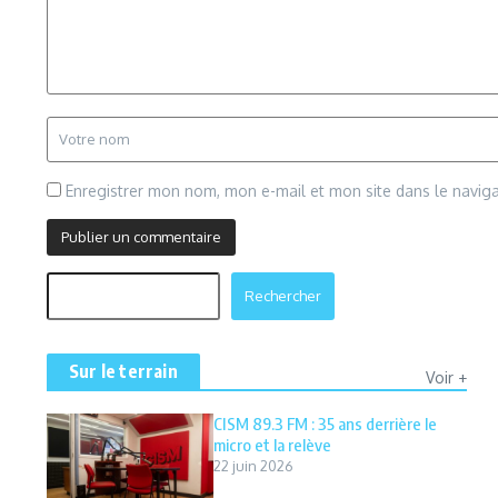
Enregistrer mon nom, mon e-mail et mon site dans le navi
Rechercher
Rechercher
Sur le terrain
Voir +
CISM 89.3 FM : 35 ans derrière le
micro et la relève
22 juin 2026