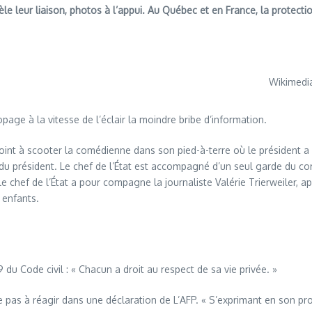
le leur liaison, photos à l’appui. Au Québec et en France, la protectio
Wikimed
opage à la vitesse de l’éclair la moindre bribe d’information.
rejoint à scooter la comédienne dans son pied-à-terre où le président a 
du président. Le chef de l’État est accompagné d’un seul garde du co
e chef de l’État a pour compagne la journaliste Valérie Trierweiler, a
 enfants.
e 9 du Code civil : « Chacun a droit au respect de sa vie privée. »
 pas à réagir dans une déclaration de L’AFP. « S’exprimant en son pro