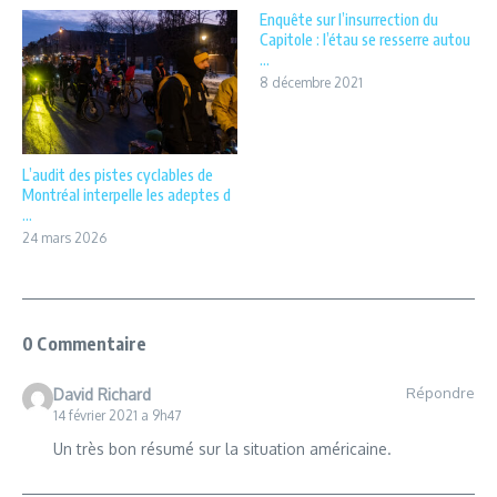
Enquête sur l’insurrection du
Capitole : l’étau se resserre autou
...
8 décembre 2021
L’audit des pistes cyclables de
Montréal interpelle les adeptes d
...
24 mars 2026
0 Commentaire
Répondre
David Richard
14 février 2021 a 9h47
Un très bon résumé sur la situation américaine.