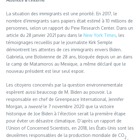
La situation des immigrants est une priorité. En 2017, le
nombre d’immigrants sans papiers était estimé à 10 millions de
personnes, selon un rapport du Pew Research Center. Dans un
article du 28 janvier 2021 paru dans le
New York Times
, les
témoignages recueillis par le journaliste Kirk Semple
démontrent les attentes de ces immigrants envers Biden.
Gabriela, une Bolivienne de 28 ans, bloquée depuis un an dans
le camp de Matamoros au Mexique, a même déclaré que le
nouveau président est leur seul espoir.
Les citoyens concernés par la question environnementale
espèrent aussi beaucoup de M. Biden au pouvoir. La
responsable en chef de Greenpeace International, Jennifer
Morgan, a
tweeté
le 7 novembre 2020 que la victoire
historique de Joe Biden à l’élection serait la première étape
pour éviter un désastre climatique. D’après un rapport de
l’Union of Concerned Scientists, en 2018, les États-Unis sont les
deuxièmes responsables de la production mondiale de CO
2 ,