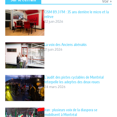
Voir +
CISM 89.3 FM : 35 ans derrière le micro et la
relève
22 juin 2026
La voix des Anciens abénakis
21 juin 2026
L’audit des pistes cyclables de Montréal
interpelle les adeptes des deux-roues
24 mars 2026
Iran : plusieurs voix de la diaspora se
mobilisent à Montréal