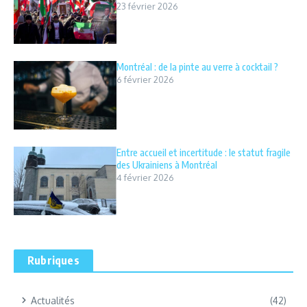
23 février 2026
Montréal : de la pinte au verre à cocktail ?
6 février 2026
Entre accueil et incertitude : le statut fragile
des Ukrainiens à Montréal
4 février 2026
Rubriques
Actualités
(42)