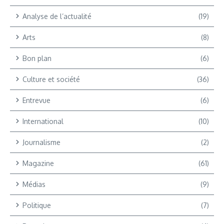
Analyse de l’actualité
(19)
Arts
(8)
Bon plan
(6)
Culture et société
(36)
Entrevue
(6)
International
(10)
Journalisme
(2)
Magazine
(61)
Médias
(9)
Politique
(7)