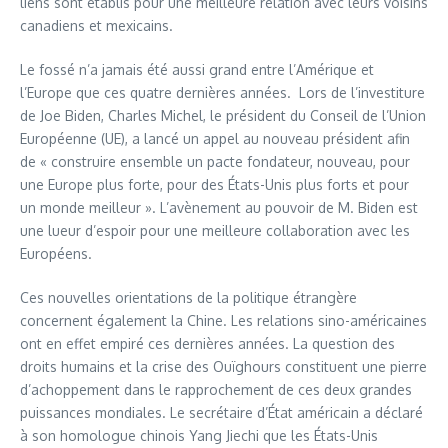
liens sont établis pour une meilleure relation avec leurs voisins
canadiens et mexicains.
Le fossé n’a jamais été aussi grand entre l’Amérique et
l’Europe que ces quatre dernières années. Lors de l’investiture
de Joe Biden, Charles Michel, le président du Conseil de l’Union
Européenne (UE), a lancé un appel au nouveau président afin
de « construire ensemble un pacte fondateur, nouveau, pour
une Europe plus forte, pour des États-Unis plus forts et pour
un monde meilleur ». L’avènement au pouvoir de M. Biden est
une lueur d’espoir pour une meilleure collaboration avec les
Européens.
Ces nouvelles orientations de la politique étrangère
concernent également la Chine. Les relations sino-américaines
ont en effet empiré ces dernières années. La question des
droits humains et la crise des Ouïghours constituent une pierre
d’achoppement dans le rapprochement de ces deux grandes
puissances mondiales. Le secrétaire d’État américain a déclaré
à son homologue chinois Yang Jiechi que les États-Unis