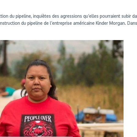
 du pipeline, inquiètes des agressions qu’elles pourraient subir dans 
uction du pipeline de l’entreprise américaine Kinder Morgan. Dans c