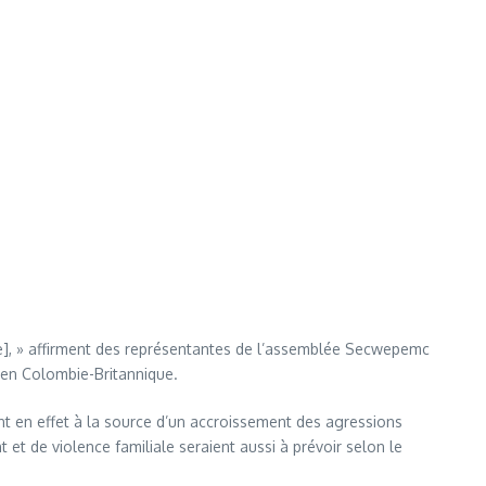
le], » affirment des représentantes de l’assemblée Secwepemc
 en Colombie-Britannique.
nt en effet à la source d’un accroissement des agressions
t de violence familiale seraient aussi à prévoir selon le