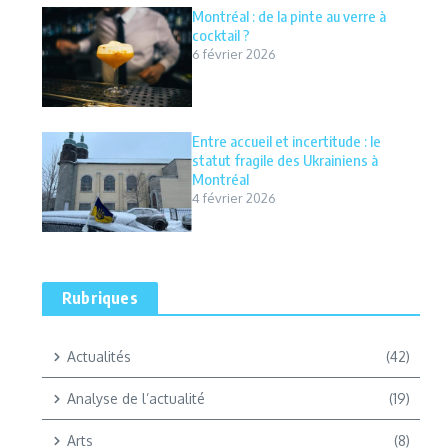
Montréal : de la pinte au verre à
cocktail ?
6 février 2026
Entre accueil et incertitude : le
statut fragile des Ukrainiens à
Montréal
4 février 2026
Rubriques
Actualités
(42)
Analyse de l’actualité
(19)
Arts
(8)