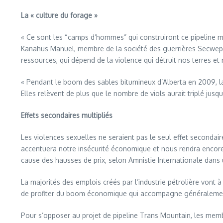
La « culture du forage »
« Ce sont les “camps d’hommes” qui construiront ce pipeline mau
Kanahus Manuel, membre de la société des guerrières Secwepemc
ressources, qui dépend de la violence qui détruit nos terres et 
« Pendant le boom des sables bitumineux d’Alberta en 2009, la
Elles relèvent de plus que le nombre de viols aurait triplé ju
Effets secondaires multipliés
Les violences sexuelles ne seraient pas le seul effet secondair
accentuera notre insécurité économique et nous rendra encore pl
cause des hausses de prix, selon Amnistie Internationale dans 
La majorités des emplois créés par l’industrie pétrolière vont
de profiter du boom économique qui accompagne généralement 
Pour s’opposer au projet de pipeline Trans Mountain, les mem