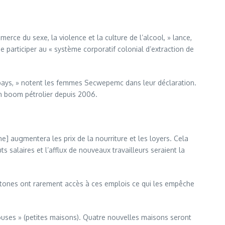
rce du sexe, la violence et la culture de l’alcool, » lance,
participer au « système corporatif colonial d’extraction de
u pays, » notent les femmes Secwepemc dans leur déclaration.
un boom pétrolier depuis 2006.
e] augmentera les prix de la nourriture et les loyers. Cela
 salaires et l’afflux de nouveaux travailleurs seraient la
ochtones ont rarement accès à ces emplois ce qui les empêche
ouses » (petites maisons). Quatre nouvelles maisons seront