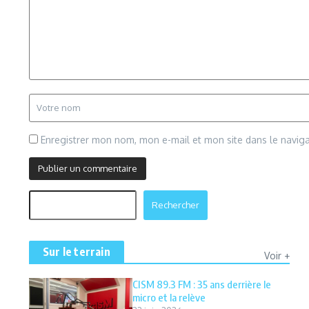
Enregistrer mon nom, mon e-mail et mon site dans le navi
Rechercher
Rechercher
Sur le terrain
Voir +
CISM 89.3 FM : 35 ans derrière le
micro et la relève