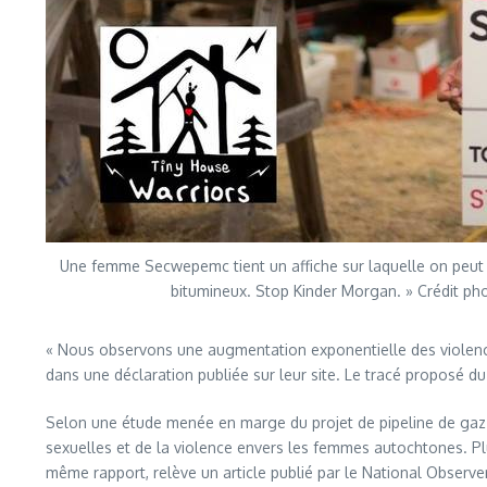
Une femme Secwepemc tient un affiche sur laquelle on peut l
bitumineux. Stop Kinder Morgan. » Crédit p
« Nous observons une augmentation exponentielle des violences
dans une déclaration publiée sur leur site. Le tracé proposé 
Selon une étude menée en marge du projet de pipeline de gaz n
sexuelles et de la violence envers les femmes autochtones. Pl
même rapport, relève un article publié par le National Observer