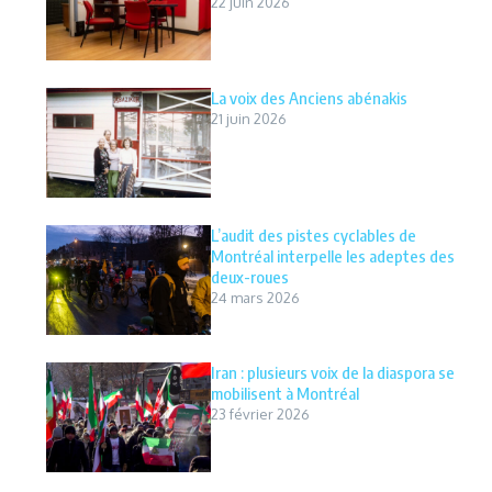
22 juin 2026
La voix des Anciens abénakis
21 juin 2026
L’audit des pistes cyclables de
Montréal interpelle les adeptes des
deux-roues
24 mars 2026
Iran : plusieurs voix de la diaspora se
mobilisent à Montréal
23 février 2026