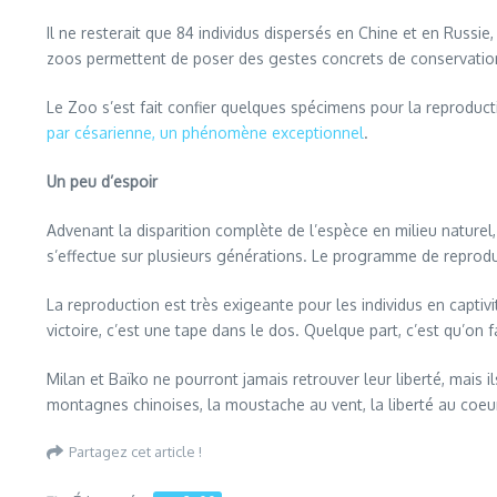
Il ne resterait que 84 individus dispersés en Chine et en Russie,
zoos permettent de poser des gestes concrets de conservatio
Le Zoo s’est fait confier quelques spécimens pour la reproduc
par césarienne, un phénomène exceptionnel
.
Un peu d’espoir
Advenant la disparition complète de l’espèce en milieu naturel,
s’effectue sur plusieurs générations. Le programme de reproduct
La reproduction est très exigeante pour les individus en captiv
victoire, c’est une tape dans le dos. Quelque part, c’est qu’on f
Milan et Baïko ne pourront jamais retrouver leur liberté, mais 
montagnes chinoises, la moustache au vent, la liberté au coeu
Partagez cet article !