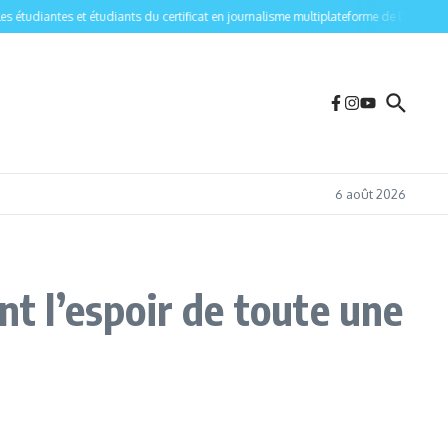
étudiantes et étudiants du certificat en journalisme multiplateforme de l’Université 
6 août 2026
nt l’espoir de toute une