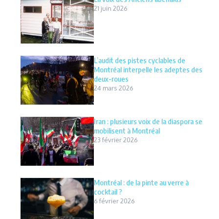
21 juin 2026
L’audit des pistes cyclables de
Montréal interpelle les adeptes des
deux-roues
24 mars 2026
Iran : plusieurs voix de la diaspora se
mobilisent à Montréal
23 février 2026
Montréal : de la pinte au verre à
cocktail ?
6 février 2026