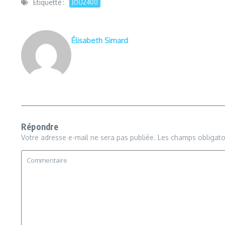
Étiquetté :
JOU2400
Élisabeth Simard
Répondre
Votre adresse e-mail ne sera pas publiée.
Les champs obligato