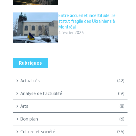
Entre accueil et incertitude : le
statut fragile des Ukrainiens à
Montréal
4 février 2026
Rubriques
Actualités
(42)
Analyse de l’actualité
(19)
Arts
(8)
Bon plan
(6)
Culture et société
(36)