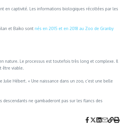
vent en captivité. Les informations biologiques récoltées par les
ilan et Baïko sont
nés en 2015 et en 2018 au Zoo de Granby
en nature. Le processus est toutefois très long et complexe. Il
 être viable.
ue Julie Hébert. « Une naissance dans un zoo, c’est une belle
leurs descendants ne gambaderont pas sur les flancs des