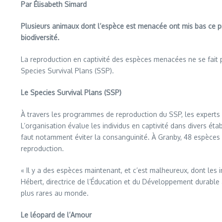
Par Élisabeth Simard
Plusieurs animaux dont l’espèce est menacée ont mis bas ce p
biodiversité.
La reproduction en captivité des espèces menacées ne se fait 
Species Survival Plans (SSP).
Le Species Survival Plans (SSP)
À travers les programmes de reproduction du SSP, les experts v
L’organisation évalue les individus en captivité dans divers éta
faut notamment éviter la consanguinité. À Granby, 48 espèces m
reproduction.
« Il y a des espèces maintenant, et c’est malheureux, dont les i
Hébert, directrice de l’Éducation et du Développement durable 
plus rares au monde.
Le léopard de l’Amour