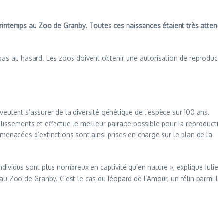
rintemps au Zoo de Granby. Toutes ces naissances étaient très attend
pas au hasard. Les zoos doivent obtenir une autorisation de reproduc
eulent s’assurer de la diversité génétique de l’espèce sur 100 ans.
blissements et effectue le meilleur pairage possible pour la reproducti
enacées d’extinctions sont ainsi prises en charge sur le plan de la
ndividus sont plus nombreux en captivité qu’en nature », explique Julie
au Zoo de Granby. C’est le cas du léopard de l’Amour, un félin parmi 