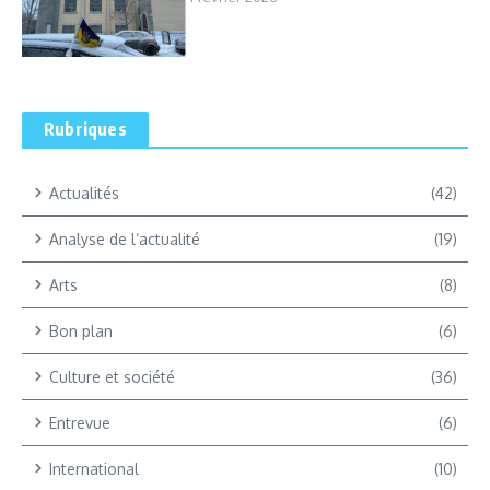
Rubriques
Actualités
(42)
Analyse de l’actualité
(19)
Arts
(8)
Bon plan
(6)
Culture et société
(36)
Entrevue
(6)
International
(10)