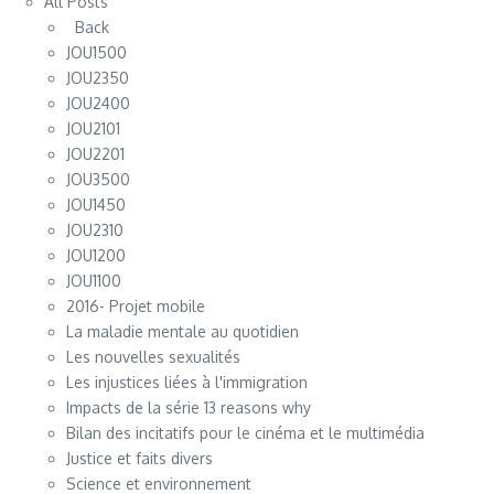
All Posts
Back
JOU1500
JOU2350
JOU2400
JOU2101
JOU2201
JOU3500
JOU1450
JOU2310
JOU1200
JOU1100
2016- Projet mobile
La maladie mentale au quotidien
Les nouvelles sexualités
Les injustices liées à l'immigration
Impacts de la série 13 reasons why
Bilan des incitatifs pour le cinéma et le multimédia
Justice et faits divers
Science et environnement