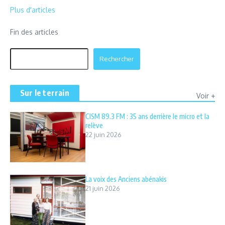
Plus d'articles
Fin des articles
Rechercher
Rechercher
Sur le terrain
Voir +
CISM 89.3 FM : 35 ans derrière le micro et la
relève
22 juin 2026
La voix des Anciens abénakis
21 juin 2026