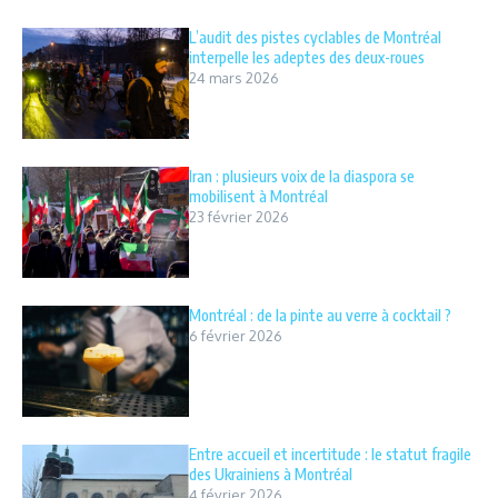
L’audit des pistes cyclables de Montréal
interpelle les adeptes des deux-roues
24 mars 2026
Iran : plusieurs voix de la diaspora se
mobilisent à Montréal
23 février 2026
Montréal : de la pinte au verre à cocktail ?
6 février 2026
Entre accueil et incertitude : le statut fragile
des Ukrainiens à Montréal
4 février 2026