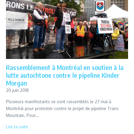
Rassemblement à Montréal en soutien à la
lutte autochtone contre le pipeline Kinder
Morgan
20 juin 2018
Plusieurs manifestants se sont rassemblés le 27 mai à
Montréal pour protester contre le projet de pipeline Trans
Mountain. Pour…
Lire la suite