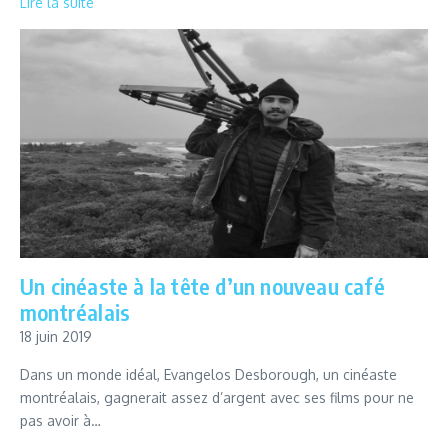
Lire la suite
Un cinéaste à la tête d’un nouveau café
montréalais
18 juin 2019
Dans un monde idéal, Evangelos Desborough, un cinéaste
montréalais, gagnerait assez d’argent avec ses films pour ne
pas avoir à…