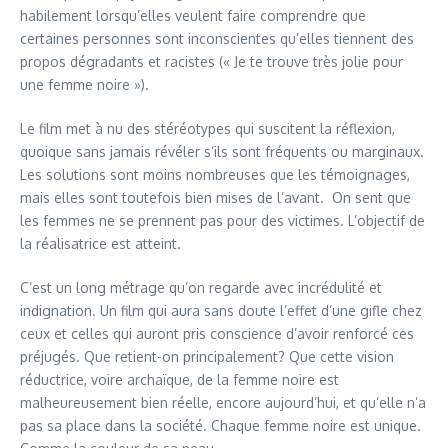
habilement lorsqu’elles veulent faire comprendre que
certaines personnes sont inconscientes qu’elles tiennent des
propos dégradants et racistes (« Je te trouve très jolie pour
une femme noire »).
Le film met à nu des stéréotypes qui suscitent la réflexion,
quoique sans jamais révéler s’ils sont fréquents ou marginaux.
Les solutions sont moins nombreuses que les témoignages,
mais elles sont toutefois bien mises de l’avant. On sent que
les femmes ne se prennent pas pour des victimes. L’objectif de
la réalisatrice est atteint.
C’est un long métrage qu’on regarde avec incrédulité et
indignation. Un film qui aura sans doute l’effet d’une gifle chez
ceux et celles qui auront pris conscience d’avoir renforcé ces
préjugés. Que retient-on principalement? Que cette vision
réductrice, voire archaïque, de la femme noire est
malheureusement bien réelle, encore aujourd’hui, et qu’elle n’a
pas sa place dans la société. Chaque femme noire est unique.