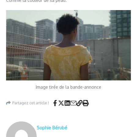
Comme la couleur de sa peau.
Image tirée de la bande-annonce
Partagez cet article !
Sophie Bérubé