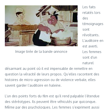
Les faits
relatés lors
des
témoignages
sont
révoltants.
L’auditoire en
est averti.
Image tirée de la bande-annonce
Les femmes
sont d’un
naturel
désarmant au point où il est impensable de remettre en
question la véracité de leurs propos. Qu’elles racontent des
histoires de micro-agression ou de violence verbale, elles
savent garder l’auditoire en haleine.
L’un des points forts du film est qu’il rend palpable l’étendue
des stéréotypes. Ils peuvent être véhiculés par quiconque.
Même par des psychologues. Les femmes s’expriment aussi