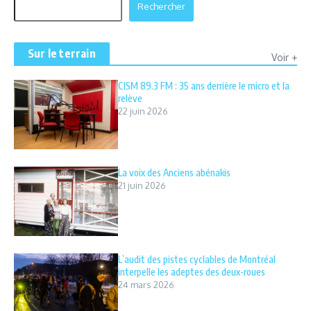
Rechercher
Sur le terrain
Voir +
CISM 89.3 FM : 35 ans derrière le micro et la
relève
22 juin 2026
La voix des Anciens abénakis
21 juin 2026
L’audit des pistes cyclables de Montréal
interpelle les adeptes des deux-roues
24 mars 2026