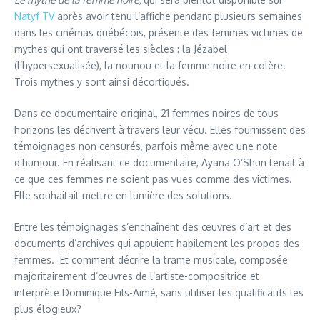
Natyf TV
après avoir tenu l’affiche pendant plusieurs semaines
dans les cinémas québécois, présente des femmes victimes de
mythes qui ont traversé les siècles : la Jézabel
(l’hypersexualisée), la nounou et la femme noire en colère.
Trois mythes y sont ainsi décortiqués.
Dans ce documentaire original, 21 femmes noires de tous
horizons les décrivent à travers leur vécu. Elles fournissent des
témoignages non censurés, parfois même avec une note
d’humour. En réalisant ce documentaire, Ayana O’Shun tenait à
ce que ces femmes ne soient pas vues comme des victimes.
Elle souhaitait mettre en lumière des solutions.
Entre les témoignages s’enchaînent des œuvres d’art et des
documents d’archives qui appuient habilement les propos des
femmes. Et comment décrire la trame musicale, composée
majoritairement d’œuvres de l’artiste-compositrice et
interprète Dominique Fils-Aimé, sans utiliser les qualificatifs les
plus élogieux?