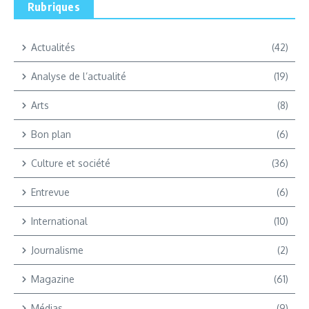
Rubriques
Actualités
(42)
Analyse de l’actualité
(19)
Arts
(8)
Bon plan
(6)
Culture et société
(36)
Entrevue
(6)
International
(10)
Journalisme
(2)
Magazine
(61)
Médias
(9)