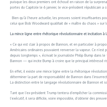
puisque les deux premiers ont échoué en raison de la surprena
portes du Capitole le 6 janvier, le vice-président républicai
Bien qu’à l’heure actuelle, les preuves soient insuffisantes p
celui que Bob Woodward qualifiait de « maître du chaos » sur
La mince ligne entre rhétorique révolutionnaire et incitation à l
« Ce qui est clair à propos de Bannon, et en particulier à propo
Américains ordinaires pouvaient renverser la vapeur. Ce n’est 
depuis longtemps », écrivait le journaliste Philip Bump dans le
Bannon — qui incite Bump à croire que le principal intéressé 
En effet, il existe une mince ligne entre la rhétorique révolution
déterminer la part de responsabilité de Bannon dans l’insurrecti
La distinction entre le langage révolutionnaire de Bannon et so
Tant que l’ex-président Trump tentera d’empêcher la commissi
l’exécutif, il sera difficile, voire impossible, d’obtenir des pre