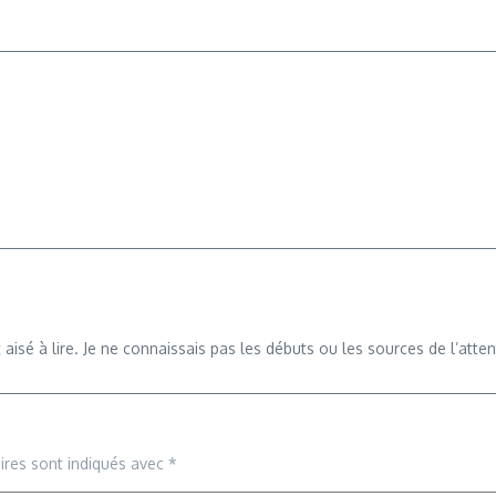
isé à lire. Je ne connaissais pas les débuts ou les sources de l’attenta
ires sont indiqués avec
*