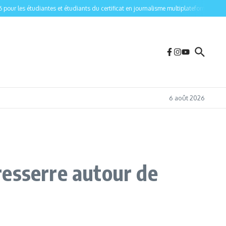
ur les étudiantes et étudiants du certificat en journalisme multiplateforme de l’Univ
6 août 2026
 resserre autour de