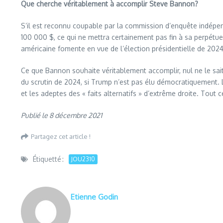
Que cherche véritablement à accomplir Steve Bannon?
S’il est reconnu coupable par la commission d’enquête indépe
100 000 $, ce qui ne mettra certainement pas fin à sa perpétuel
américaine fomente en vue de l’élection présidentielle de 2024
Ce que Bannon souhaite véritablement accomplir, nul ne le sait 
du scrutin de 2024, si Trump n’est pas élu démocratiquement.
et les adeptes des « faits alternatifs » d’extrême droite. Tout 
Publié le 8 décembre 2021
Partagez cet article !
Étiquetté :
JOU2310
Etienne Godin