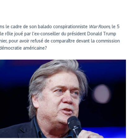
ns le cadre de son balado conspirationniste
War Room
, le 5
le rôle joué par l’ex-conseiller du président Donald Trump
rnier, pour avoir refusé de comparaître devant la commission
a démocratie américaine?