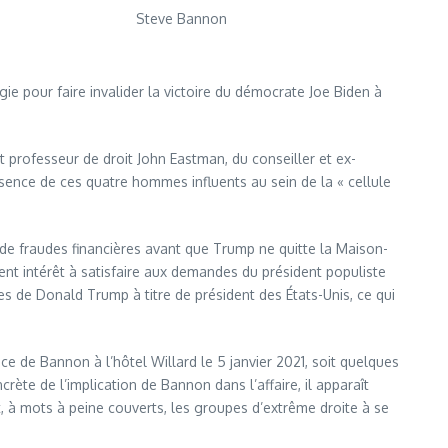
Steve Bannon
ie pour faire invalider la victoire du démocrate Joe Biden à
t professeur de droit John Eastman, du conseiller et ex-
sence de ces quatre hommes influents au sein de la « cellule
 de fraudes financières avant que Trump ne quitte la Maison-
ment intérêt à satisfaire aux demandes du président populiste
es de Donald Trump à titre de président des États-Unis, ce qui
e de Bannon à l’hôtel Willard le 5 janvier 2021, soit quelques
ète de l’implication de Bannon dans l’affaire, il apparaît
ait, à mots à peine couverts, les groupes d’extrême droite à se