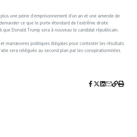
au plus une peine d’emprisonnement d’un an et une amende de
se demander ce que le porte-étendard de l’extrême droite
à que Donald Trump sera à nouveau le candidat républicain.
s et manœuvres politiques illégales pour contester les résultats
atie sera reléguée au second plan par les conspirationnistes