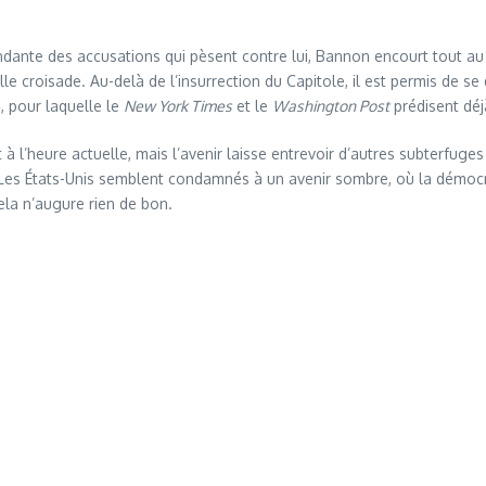
ndante des accusations qui pèsent contre lui, Bannon encourt tout 
le croisade. Au-delà de l’insurrection du Capitole, il est permis de 
, pour laquelle le
New York Times
et le
Washington Post
prédisent déj
à l’heure actuelle, mais l’avenir laisse entrevoir d’autres subterfuge
 Les États-Unis semblent condamnés à un avenir sombre, où la démocr
cela n’augure rien de bon.