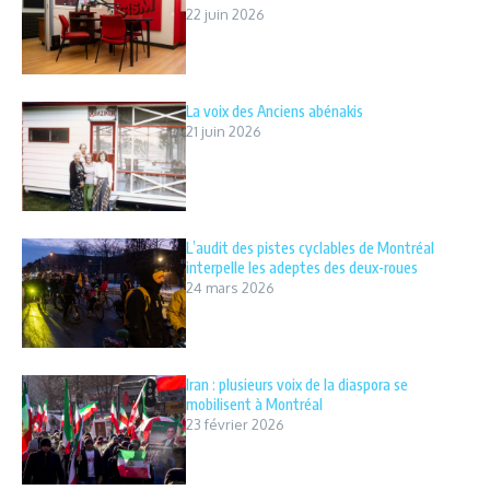
22 juin 2026
La voix des Anciens abénakis
21 juin 2026
L’audit des pistes cyclables de Montréal
interpelle les adeptes des deux-roues
24 mars 2026
Iran : plusieurs voix de la diaspora se
mobilisent à Montréal
23 février 2026