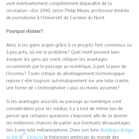
vont éventuellement complètement disparaître de la
circulation –d’ici 2040, selon Philip Meyer, professeur émérite
de journalisme à l’Université de Caroline du Nord.
Pourquoi résister?
Ainsi, si les gains acquis grâce à ce progrès font consensus ou
à peu près, où est le problème? Quel motif peuvent bien
évoquer les gens qui osent critiquer les avantages
occasionnés par le passage au numérique, à part la peur de
l’inconnu? Toute critique du développement technologique
repose-t-elle toujours automatiquement sur une telle crainte,
une forme de « technophobie » plus ou moins assumée?
Si les avantages associés au passage au numérique sont
considérables pour les médias, il y a tout de même lieu de
penser que certaines questions s’imposent afin de se donner
les meilleures chances de pallier aux éventuels désavantages
liés à une telle métamorphose. Dans son livre
Building a Bridge
th
to the 18
Century
, le théoricien américain du monde des