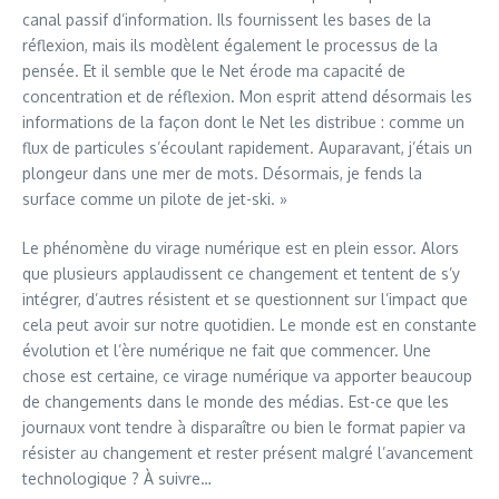
canal passif d’information. Ils fournissent les bases de la
réflexion, mais ils modèlent également le processus de la
pensée. Et il semble que le Net érode ma capacité de
concentration et de réflexion. Mon esprit attend désormais les
informations de la façon dont le Net les distribue : comme un
flux de particules s’écoulant rapidement. Auparavant, j’étais un
plongeur dans une mer de mots. Désormais, je fends la
surface comme un pilote de jet-ski. »
Le phénomène du virage numérique est en plein essor. Alors
que plusieurs applaudissent ce changement et tentent de s’y
intégrer, d’autres résistent et se questionnent sur l’impact que
cela peut avoir sur notre quotidien. Le monde est en constante
évolution et l’ère numérique ne fait que commencer. Une
chose est certaine, ce virage numérique va apporter beaucoup
de changements dans le monde des médias. Est-ce que les
journaux vont tendre à disparaître ou bien le format papier va
résister au changement et rester présent malgré l’avancement
technologique ? À suivre…