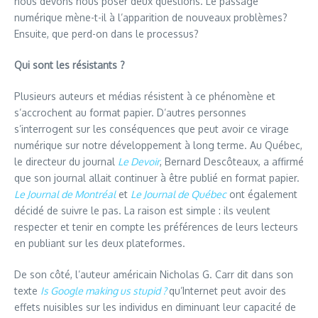
nous devons nous poser deux questions. Le passage
numérique mène-t-il à l’apparition de nouveaux problèmes?
Ensuite, que perd-on dans le processus?
Qui sont les résistants ?
Plusieurs auteurs et médias résistent à ce phénomène et
s’accrochent au format papier. D’autres personnes
s’interrogent sur les conséquences que peut avoir ce virage
numérique sur notre développement à long terme. Au Québec,
le directeur du journal
Le Devoir
, Bernard Descôteaux, a affirmé
que son journal allait continuer à être publié en format papier.
Le Journal de Montréal
et
Le Journal de Québec
ont également
décidé de suivre le pas. La raison est simple : ils veulent
respecter et tenir en compte les préférences de leurs lecteurs
en publiant sur les deux plateformes.
De son côté, l’auteur américain Nicholas G. Carr dit dans son
texte
Is Google making us stupid ?
qu’Internet peut avoir des
effets nuisibles sur les individus en diminuant leur capacité de