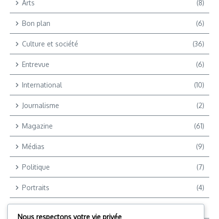
Arts
(8)
Bon plan
(6)
Culture et société
(36)
Entrevue
(6)
International
(10)
Journalisme
(2)
Magazine
(61)
Médias
(9)
Politique
(7)
Portraits
(4)
Reportages
(9)
Nous respectons votre vie privée