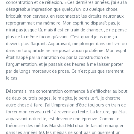
concentration et de réflexion.
«
Ces dernières années, j’ai eu la
désagréable impression que quelqu’un, ou quelque chose,
bricolait mon cerveau, en reconnectait les circuits neuronaux,
reprogrammait ma mémoire. Mon esprit ne disparaît pas, je
n’irai pas jusque-là, mais il est en train de changer. Je ne pense
plus de la même façon qu’avant. C’est quand je lis que ça
devient plus flagrant. Auparavant, me plonger dans un livre ou
dans un long article ne me posait aucun problème. Mon esprit
était happé par la narration ou par la construction de
l’argumentation, et je passais des heures à me laisser porter
par de longs morceaux de prose. Ce n’est plus que rarement
le cas.
Désormais, ma concentration commence à s’effilocher au bout
de deux ou trois pages. Je m’agite, je perds le fil, je cherche
autre chose à faire. J’ai l’impression d’être toujours en train de
forcer mon cerveau rétif à revenir au texte. La lecture, qui était
auparavant naturelle, est devenue une épreuve. Comme le
théoricien des médias Marshall McLuhan le faisait remarquer
dans les années 60, les médias ne sont pas uniquement un